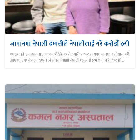
जापानमा नेपाली दम्पत्तीले नेपालीलाई गरे करोडौं ठगी
काठमाडौँ / जापानमा अध्ययन, वैदेशिक रोजगारी र व्यवसायका नाममा बसोबास गर्दै
आएका एक नेपाली दम्पतीले सोझा-साझा नेपालीहरूलाई प्रभावमा पारी करोडौँ…