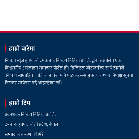
हाम्रो बारेमा
निष्कर्ष न्युज झापाको दमकबाट निष्कर्ष मिडिया प्रा.लि. द्वारा सञ्चालित एक
विश्वसनीय अनलाइन समाचार पोर्टल हो। डिजिटल प्लेटफर्मका साथै हामीले
'निष्कर्ष साप्ताहिक' पत्रिका मार्फत पनि पाठकहरूसामु सत्य, तथ्य र निष्पक्ष सूचना
निरन्तर सम्प्रेषण गर्दै आइरहेका छौँ।
हाम्रो टिम
प्रकाशक: निष्कर्ष मिडिया प्रा.लि.
दमक-६ झापा, कोशी प्रदेश, नेपाल
सम्पादक: करुणा घिमिरे