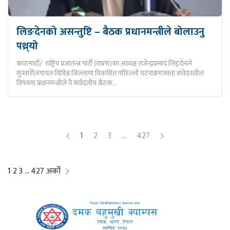
लिङदेनको असन्तुष्टि – बैठक प्रधानमन्त्रीले बोलाउनु
पथ्र्यो
काठमाडौं/ राष्ट्रिय प्रजातन्त्र पार्टी (राप्रपा)का अध्यक्ष राजेन्द्रप्रसाद लिङ्देनले
सुनसरीलगायत विभिन्न जिल्लामा विकसित पछिल्लो घटनाक्रमजस्ता संवेदनशील
विषयमा प्रधानमन्त्रीले नै सर्वदलीय बैठक…
1
2
3
…
427
Posts
1
2
3
…
427
अर्को
pagination